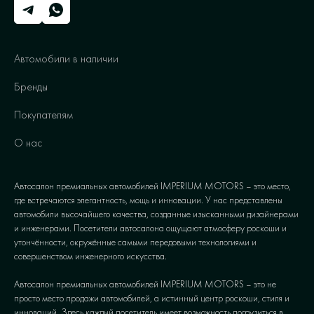
Автомобили в наличии
Бренды
Покупателям
О нас
Автосалон премиальных автомобилей IMPERIUM MOTORS – это место,
где встречаются элегантность, мощь и инновации. У нас представлены
автомобили высочайшего качества, созданные изысканными дизайнерами
и инженерами. Посетители автосалона ощущают атмосферу роскоши и
утончённости, окружённые самыми передовыми технологиями и
совершенством инженерного искусства.
Автосалон премиальных автомобилей IMPERIUM MOTORS – это не
просто место продажи автомобилей, а истинный центр роскоши, стиля и
инноваций. Здесь каждый посетитель имеет возможность погрузиться в